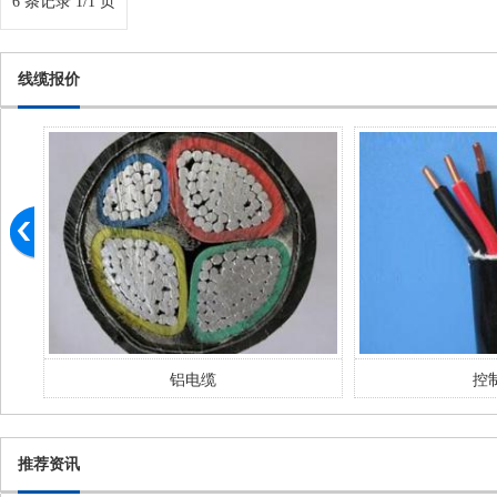
6 条记录 1/1 页
线缆报价
铝电缆
控
推荐资讯