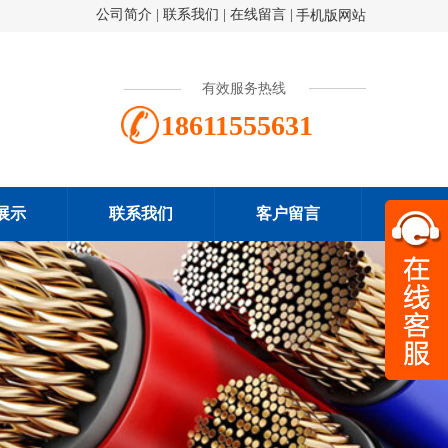
公司简介
|
联系我们
|
在线留言
|
手机版网站
有效服务热线
18611555631
展示
联系我们
客户留言
扫一
186