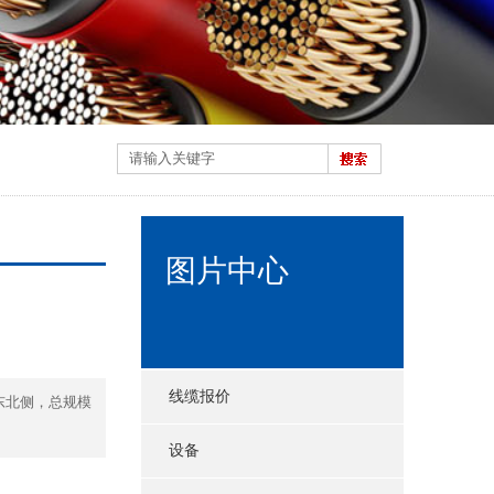
图片中心
线缆报价
东北侧，总规模
设备