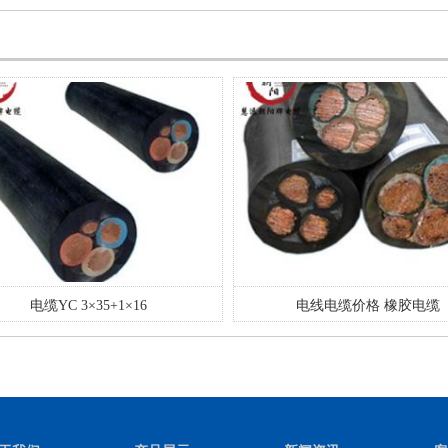
电缆YC 3×35+1×16
电线电缆价格 橡胶电缆