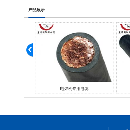
产品展示
4×2.5
电焊机专用电缆