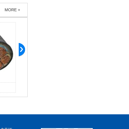
MORE +
双层护套橡套软电缆
橡胶软电缆