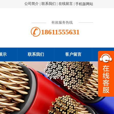
公司简介
|
联系我们
|
在线留言
|
手机版网站
有效服务热线
18611555631
展示
联系我们
客户留言
扫一
186