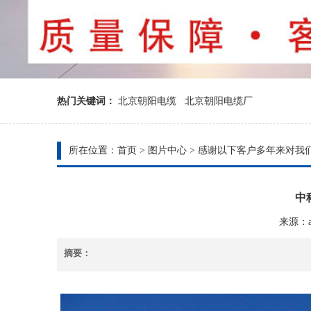
热门关键词：
北京朝阳电缆
北京朝阳电缆厂
所在位置：
首页
>
图片中心
>
感谢以下客户多年来对我
中
来源：ad
摘要：