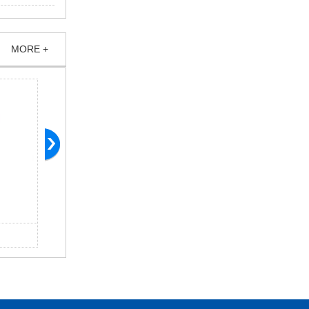
MORE +
橡胶软电缆 YC 3×50+1×25
橡胶软