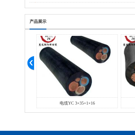
产品展示
电缆
电缆YC 3×35+1×16