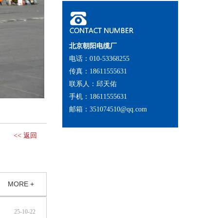
北京朝阳电缆厂
电话：010-53368255
传真：18611555631
联系人：邱天佑
手机：18611555631
邮箱：351074510@qq.com
<< 返回
MORE +
25-10-22